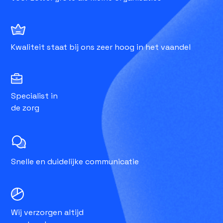
Kwaliteit staat bij ons zeer hoog in het vaandel
Specialist in
de zorg
Snelle en duidelijke communicatie
Wij verzorgen altijd