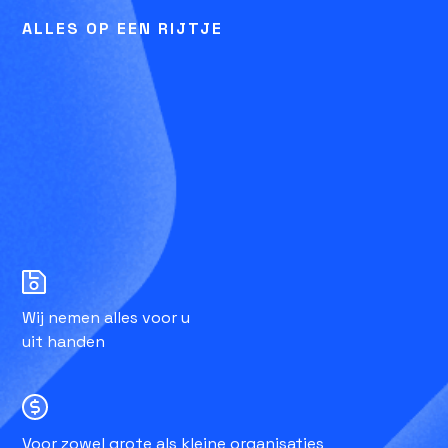
ALLES OP EEN RIJTJE
Wij nemen alles voor u
uit handen
Voor zowel grote als kleine organisaties