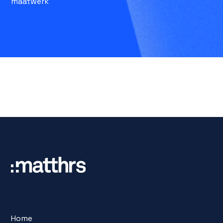
maatwerk
Home